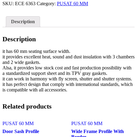
SKU:
ECE 6363
Category:
PUSAT 60 MM
Description
Description
it has 60 mm seating surface width.
it provides excellent heat, sound and dust insulation with 3 chambers
and 2 wide gaskets.
Alsa, it provides low stock cost and fast production possibility with
a standardized support sheet and its TPV gray gaskets.
it can work in harmony with fly screen, shutter and shutter systems.
it has perfect design that comply with intemational standards, which
is compatible with all accessories.
Related products
PUSAT 60 MM
PUSAT 60 MM
Door Sash Profile
Wide Frame Profile With
Border