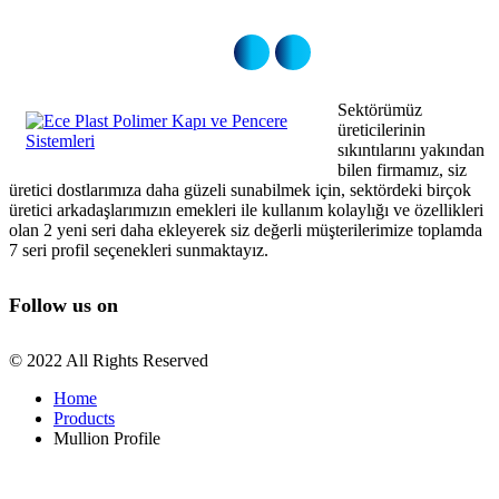
Sektörümüz
üreticilerinin
sıkıntılarını yakından
bilen firmamız, siz
üretici dostlarımıza daha güzeli sunabilmek için, sektördeki birçok
üretici arkadaşlarımızın emekleri ile kullanım kolaylığı ve özellikleri
olan 2 yeni seri daha ekleyerek siz değerli müşterilerimize toplamda
7 seri profil seçenekleri sunmaktayız.
Follow us on
© 2022 All Rights Reserved
Home
Products
Mullion Profile