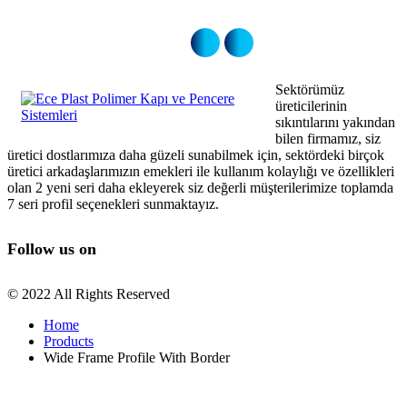
Sektörümüz
üreticilerinin
sıkıntılarını yakından
bilen firmamız, siz
üretici dostlarımıza daha güzeli sunabilmek için, sektördeki birçok
üretici arkadaşlarımızın emekleri ile kullanım kolaylığı ve özellikleri
olan 2 yeni seri daha ekleyerek siz değerli müşterilerimize toplamda
7 seri profil seçenekleri sunmaktayız.
Follow us on
© 2022 All Rights Reserved
Home
Products
Wide Frame Profile With Border