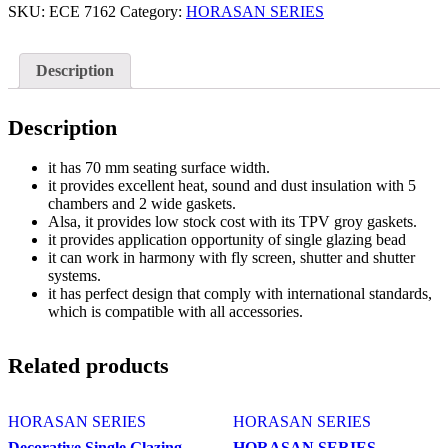
SKU:
ECE 7162
Category:
HORASAN SERIES
Description
Description
it has 70 mm seating surface width.
it provides excellent heat, sound and dust insulation with 5
chambers and 2 wide gaskets.
Alsa, it provides low stock cost with its TPV groy gaskets.
it provides application opportunity of single glazing bead
it can work in harmony with fly screen, shutter and shutter
systems.
it has perfect design that comply with international standards,
which is compatible with all accessories.
Related products
HORASAN SERIES
HORASAN SERIES
Decorative Single Glazing
HORASAN SERIES