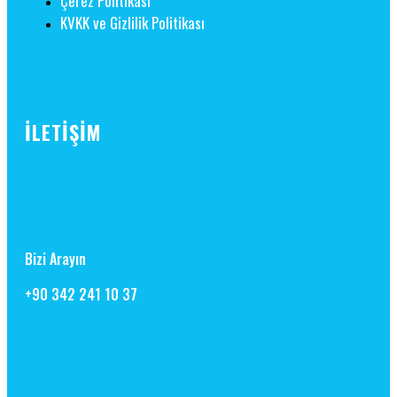
Çerez Politikası
KVKK ve Gizlilik Politikası
İLETİŞİM
Bizi Arayın
+90 342 241 10 37