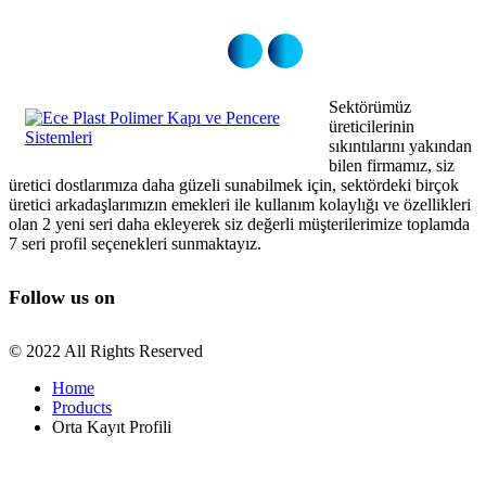
Sektörümüz
üreticilerinin
sıkıntılarını yakından
bilen firmamız, siz
üretici dostlarımıza daha güzeli sunabilmek için, sektördeki birçok
üretici arkadaşlarımızın emekleri ile kullanım kolaylığı ve özellikleri
olan 2 yeni seri daha ekleyerek siz değerli müşterilerimize toplamda
7 seri profil seçenekleri sunmaktayız.
Follow us on
© 2022 All Rights Reserved
Home
Products
Orta Kayıt Profili