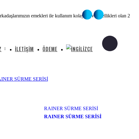
rkadaşlarımızın emekleri ile kullanım kolaylığı ve özellikleri olan 2
Z
İLETIŞIM
ÖDEME
INER SÜRME SERİSİ
RAINER SÜRME SERİSİ
RAINER SÜRME SERİSİ